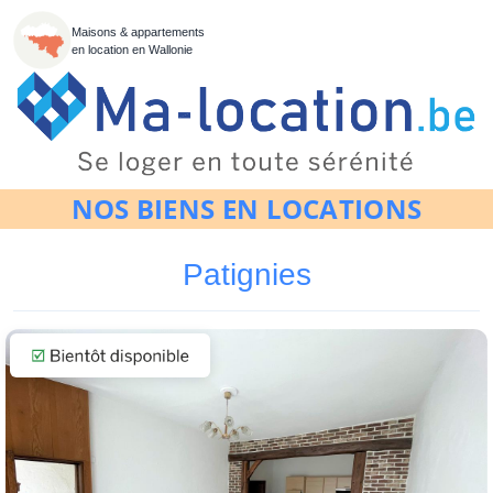
Maisons & appartements
en location en Wallonie
NOS BIENS EN LOCATIONS
Patignies