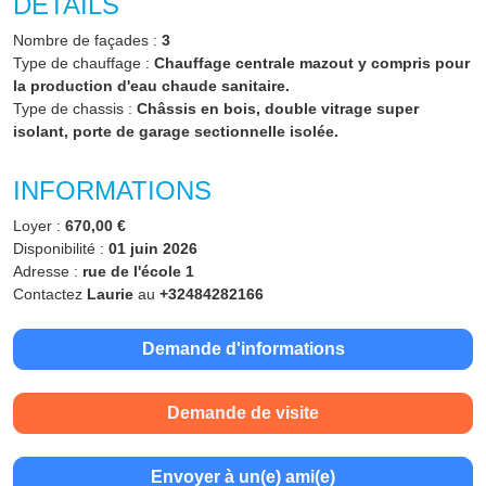
DÉTAILS
Nombre de façades :
3
Type de chauffage :
Chauffage centrale mazout y compris pour
la production d'eau chaude sanitaire.
Type de chassis :
Châssis en bois, double vitrage super
isolant, porte de garage sectionnelle isolée.
INFORMATIONS
Loyer :
670,00 €
Disponibilité :
01 juin 2026
Adresse :
rue de l'école 1
Contactez
Laurie
au
+32484282166
Demande d'informations
Demande de visite
Envoyer à un(e) ami(e)