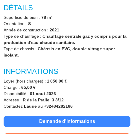
DÉTAILS
Superficie du bien :
78 m²
Orientation :
S
Année de construction :
2021
Type de chauffage :
Chauffage centrale gaz y compris pour la
production d'eau chaude sanitaire.
Type de chassis :
Châssis en PVC, double vitrage super
isolant.
INFORMATIONS
Loyer (hors charges) :
1 050,00 €
Charge :
65,00 €
Disponibilité :
01 aout 2026
Adresse :
R de la Pralle, 3 3/12
Contactez
Laurie
au
+32484282166
Demande d'informations