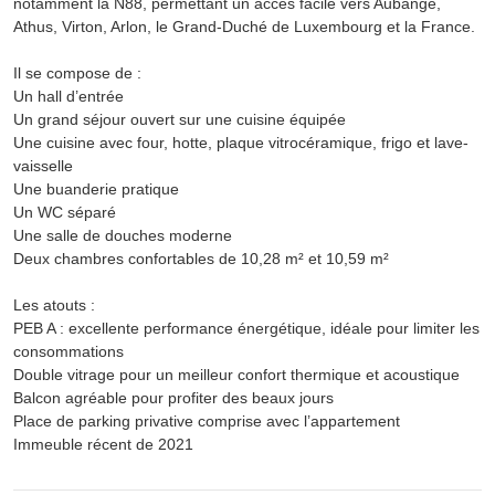
notamment la N88, permettant un accès facile vers Aubange,
Athus, Virton, Arlon, le Grand-Duché de Luxembourg et la France.
Il se compose de :
Un hall d’entrée
Un grand séjour ouvert sur une cuisine équipée
Une cuisine avec four, hotte, plaque vitrocéramique, frigo et lave-
vaisselle
Une buanderie pratique
Un WC séparé
Une salle de douches moderne
Deux chambres confortables de 10,28 m² et 10,59 m²
Les atouts :
PEB A : excellente performance énergétique, idéale pour limiter les
consommations
Double vitrage pour un meilleur confort thermique et acoustique
Balcon agréable pour profiter des beaux jours
Place de parking privative comprise avec l’appartement
Immeuble récent de 2021