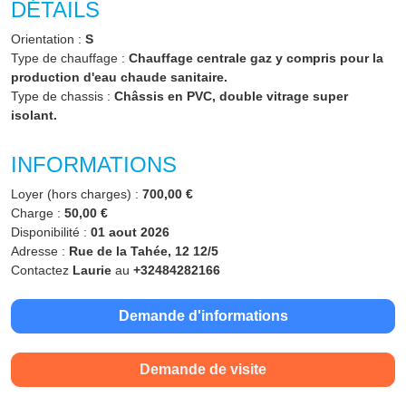
DÉTAILS
Orientation :
S
Type de chauffage :
Chauffage centrale gaz y compris pour la
production d'eau chaude sanitaire.
Type de chassis :
Châssis en PVC, double vitrage super
isolant.
INFORMATIONS
Loyer (hors charges) :
700,00 €
Charge :
50,00 €
Disponibilité :
01 aout 2026
Adresse :
Rue de la Tahée, 12 12/5
Contactez
Laurie
au
+32484282166
Demande d'informations
Demande de visite