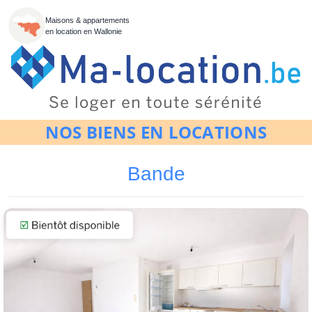
Maisons & appartements
en location en Wallonie
NOS BIENS EN LOCATIONS
Bande