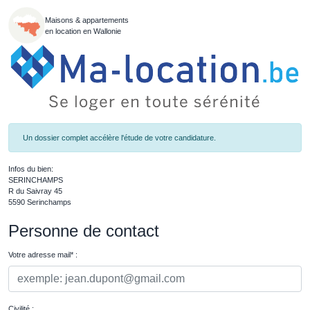
Maisons & appartements
en location en Wallonie
Un dossier complet accélère l'étude de votre candidature.
Infos du bien:
SERINCHAMPS
R du Saivray 45
5590 Serinchamps
Personne de contact
Votre adresse mail* :
Civilité :