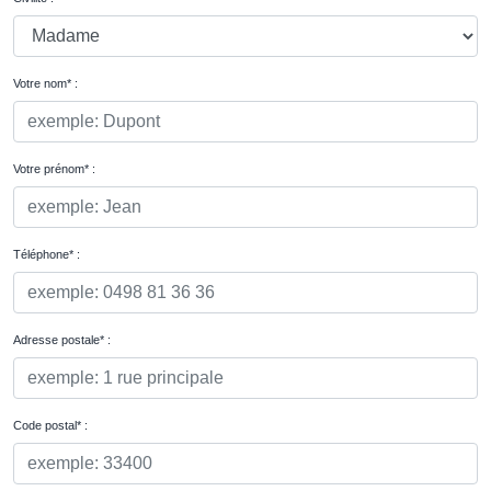
Votre nom* :
Votre prénom* :
Téléphone* :
Adresse postale* :
Code postal* :