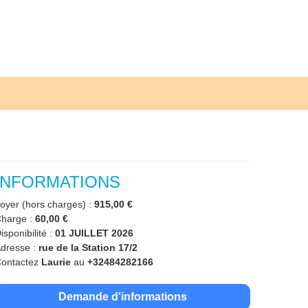
INFORMATIONS
oyer (hors charges) :
915,00 €
harge :
60,00 €
isponibilité :
01 JUILLET 2026
dresse :
rue de la Station 17/2
ontactez
Laurie
au
+32484282166
Demande d'informations