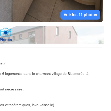
Voir les 11 photos
Photos
et)
 6 logements, dans le charmant village de Biesmerée, à
ort nécessaire :
ues vitrocéramiques, lave-vaisselle)