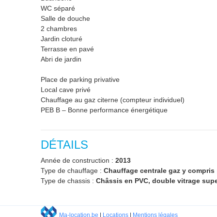
WC séparé
Salle de douche
2 chambres
Jardin cloturé
Terrasse en pavé
Abri de jardin
Place de parking privative
Local cave privé
Chauffage au gaz citerne (compteur individuel)
PEB B – Bonne performance énergétique
DÉTAILS
Année de construction :
2013
Type de chauffage :
Chauffage centrale gaz y compris 
Type de chassis :
Châssis en PVC, double vitrage super
Ma-location.be
|
Locations
|
Mentions légales