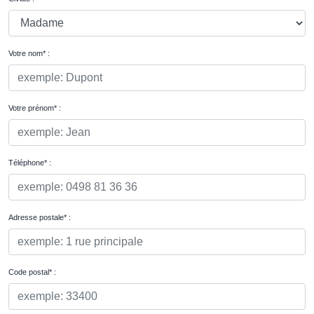
Votre nom* :
Votre prénom* :
Téléphone* :
Adresse postale* :
Code postal* :