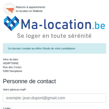
Maisons & appartements
en location en Wallonie
Un dossier complet accélère l'étude de votre candidature.
Infos du bien:
HEMPTINNE
Rue des Cortys
5380 Hemptinne
Personne de contact
Votre adresse mail* :
Civilité :